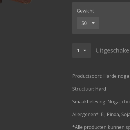
Gewicht
Uitgeschake
Productsoort: Harde noga
Structuur: Hard
Smaakbeleving: Noga, cho
Allergenen*: Ei, Pinda, Soj
*Alle producten kunnen s