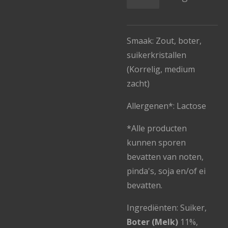
Smaak: Zout, boter,
suikerkristallen
(Korrelig, medium
zacht)
Allergenen*: Lactose
*Alle producten
kunnen sporen
bevatten van noten,
pinda's, soja en/of ei
bevatten.
Ingrediënten: Suiker,
Boter (Melk)
11%,