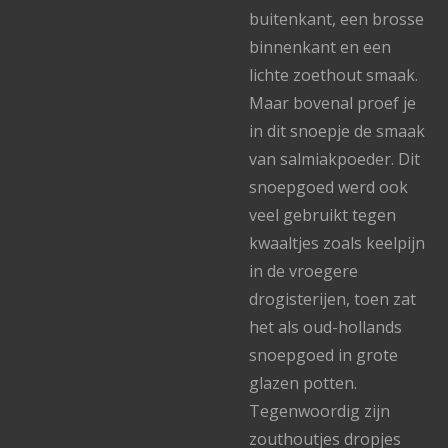
buitenkant, een brosse
binnenkant en een
lichte zoethout smaak.
Maar bovenal proef je
in dit snoepje de smaak
van salmiakpoeder. Dit
snoepgoed werd ook
veel gebruikt tegen
kwaaltjes zoals keelpijn
in de vroegere
drogisterijen, toen zat
het als oud-hollands
snoepgoed in grote
glazen potten.
Tegenwoordig zijn
zouthoutjes dropjes