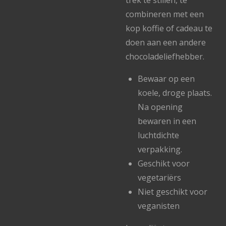
trek te stillen, te
combineren met een
kop koffie of cadeau te
doen aan een andere
chocoladeliefhebber.
Bewaar op een
koele, droge plaats.
Na opening
bewaren in een
luchtdichte
verpakking.
Geschikt voor
vegetariërs
Niet geschikt voor
veganisten