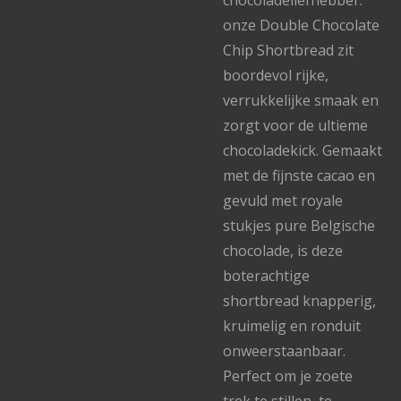
chocoladeliefhebber:
onze Double Chocolate
Chip Shortbread zit
boordevol rijke,
verrukkelijke smaak en
zorgt voor de ultieme
chocoladekick. Gemaakt
met de fijnste cacao en
gevuld met royale
stukjes pure Belgische
chocolade, is deze
boterachtige
shortbread knapperig,
kruimelig en ronduit
onweerstaanbaar.
Perfect om je zoete