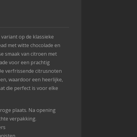
 variant op de klassieke
ad met witte chocolade en
sse smaak van citroen met
lade voor een prachtig
e verfrissende citrusnoten
en, waardoor een heerlijke,
t die perfect is voor elke
roge plaats. Na opening
chte verpakking.
ërs
anisten