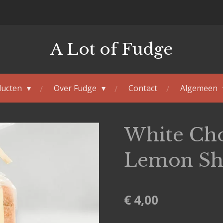
A Lot of Fudge
ducten
Over Fudge
Contact
Algemeen
White Cho
Lemon Sh
€ 4,00