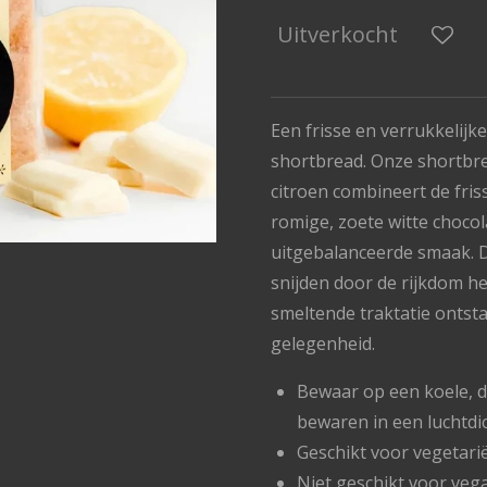
Uitverkocht
Een frisse en verrukkelijke
shortbread. Onze shortbre
citroen combineert de fri
romige, zoete witte choco
uitgebalanceerde smaak. D
snijden door de rijkdom he
smeltende traktatie ontstaa
gelegenheid.
Bewaar op een koele, d
bewaren in een luchtdi
Geschikt voor vegetari
Niet geschikt voor veg