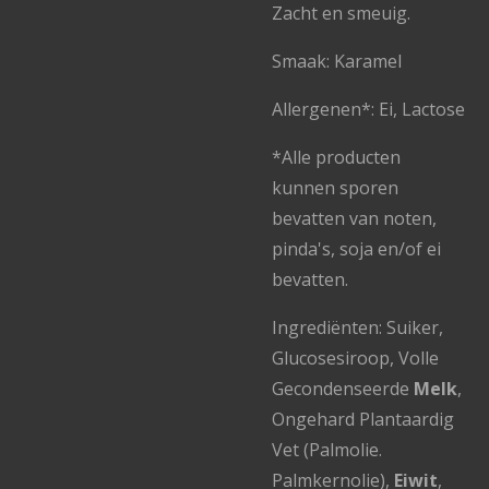
Zacht en smeuig.
Smaak: Karamel
Allergenen*: Ei, Lactose
*Alle producten
kunnen sporen
bevatten van noten,
pinda's, soja en/of ei
bevatten.
Ingrediënten: Suiker,
Glucosesiroop, Volle
Gecondenseerde
Melk
,
Ongehard Plantaardig
Vet (Palmolie.
Palmkernolie),
Eiwit
,