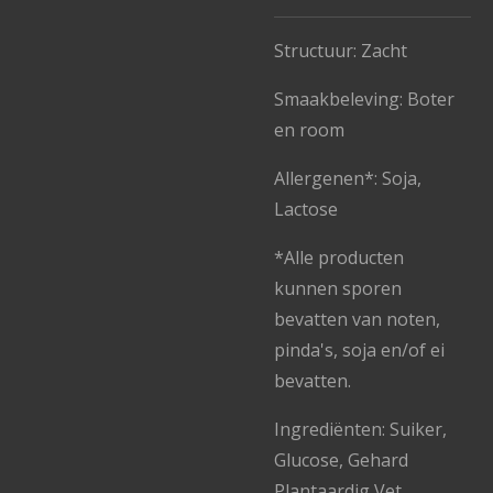
Structuur: Zacht
Smaakbeleving: Boter
en room
Allergenen*: Soja,
Lactose
*Alle producten
kunnen sporen
bevatten van noten,
pinda's, soja en/of ei
bevatten.
Ingrediënten: Suiker,
Glucose, Gehard
Plantaardig Vet