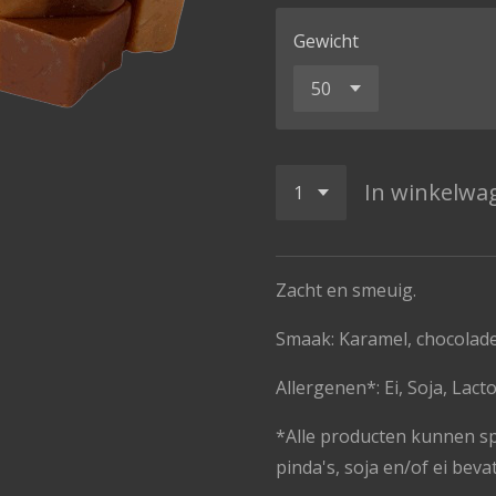
Gewicht
In winkelwa
Zacht en smeuig.
Smaak: Karamel, chocolade
Allergenen*: Ei, Soja, Lact
*Alle producten kunnen s
pinda's, soja en/of ei beva