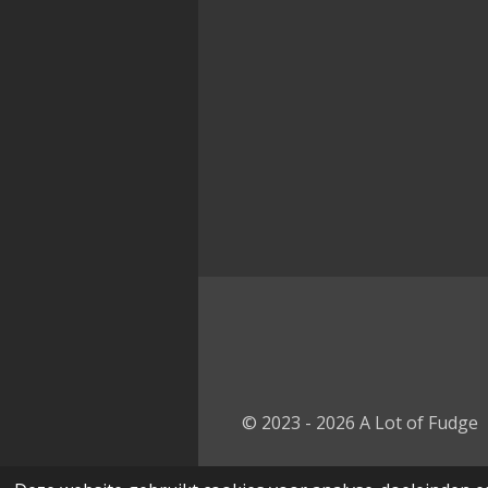
© 2023 - 2026 A Lot of Fudge