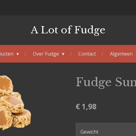
A Lot of Fudge
ducten
Over Fudge
Contact
Algemeen
Fudge Sun
€ 1,98
Gewicht