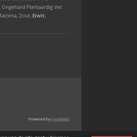
, Ongehard Plantaardig Vet
Maïzena, Zout,
Eiwit
,
Powered by
JouwWeb