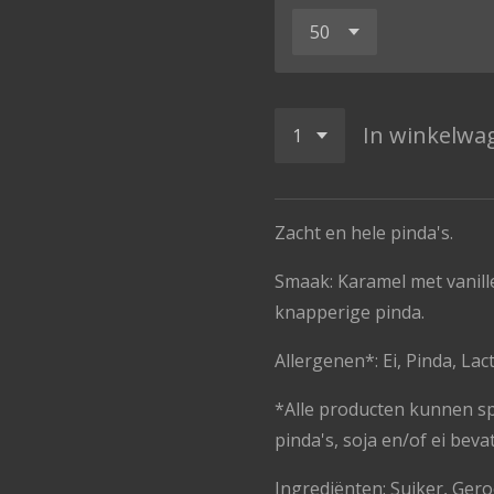
In winkelwa
Zacht en hele pinda's.
Smaak: Karamel met vanille
knapperige pinda.
Allergenen*: Ei, Pinda, Lac
*Alle producten kunnen s
pinda's, soja en/of ei beva
Ingrediënten: Suiker, Ger