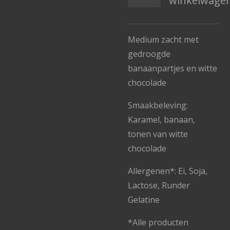
winkelwage
Medium zacht met
gedroogde
banaanpartjes en witte
chocolade
Smaakbeleving:
Karamel, banaan,
tonen van witte
chocolade
Allergenen*: Ei, Soja,
Lactose, Runder
Gelatine
*Alle producten