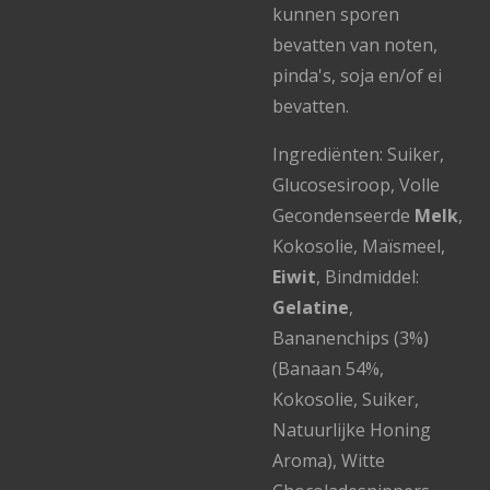
kunnen sporen
bevatten van noten,
pinda's, soja en/of ei
bevatten.
Ingrediënten: Suiker,
Glucosesiroop, Volle
Gecondenseerde
Melk
,
Kokosolie, Maïsmeel,
Eiwit
, Bindmiddel:
Gelatine
,
Bananenchips (3%)
(Banaan 54%,
Kokosolie, Suiker,
Natuurlijke Honing
Aroma), Witte